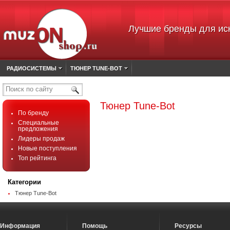
Лучшие бренды для ис
РАДИОСИСТЕМЫ
ТЮНЕР TUNE-BOT
Поиск по сайту
Тюнер Tune-Bot
По бренду
Специальные
предложения
Лидеры продаж
Новые поступления
Топ рейтинга
Категории
Тюнер Tune-Bot
Информация
Помощь
Ресурсы