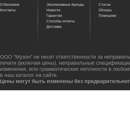
О Магазине
Эксклюзивные бренды
Статьи
Контакты
Новости
Обзоры
Гарантии
Помощник
Способы оплаты
Доставка
ООО "Музон" не несет ответственности за неправил
печати (включая цены), неправильные спецификаци
изменения, или грамматические неточности в любом
в наш каталог на сайте.
Цены могут быть изменены без предварительног