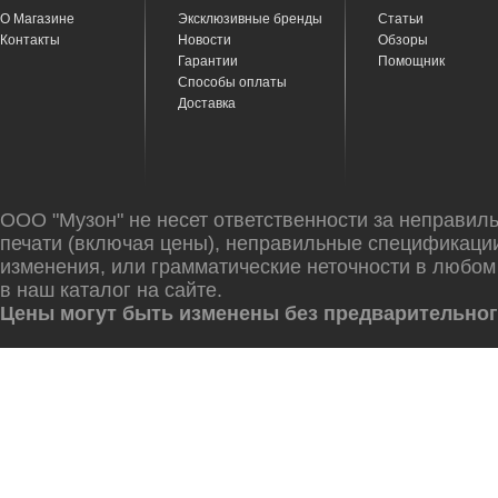
О Магазине
Эксклюзивные бренды
Статьи
Контакты
Новости
Обзоры
Гарантии
Помощник
Способы оплаты
Доставка
ООО "Музон" не несет ответственности за неправил
печати (включая цены), неправильные спецификаци
изменения, или грамматические неточности в любом
в наш каталог на сайте.
Цены могут быть изменены без предварительног