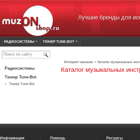
Лучшие бренды для ис
РАДИОСИСТЕМЫ
ТЮНЕР TUNE-BOT
Поиск по сайту
Интернет-магазин
›
Каталог музыкальных инс
Радиосистемы
Каталог музыкальных инс
Тюнер Tune-Bot
Тюнер Tune-Bot
Информация
Помощь
Ресурсы